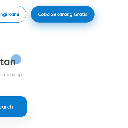
ngi Kami
Coba Sekarang Gratis
tan
ntuk hidup
earch