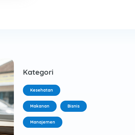
Kategori
Kesehatan
Makanan
Bisnis
Manajemen