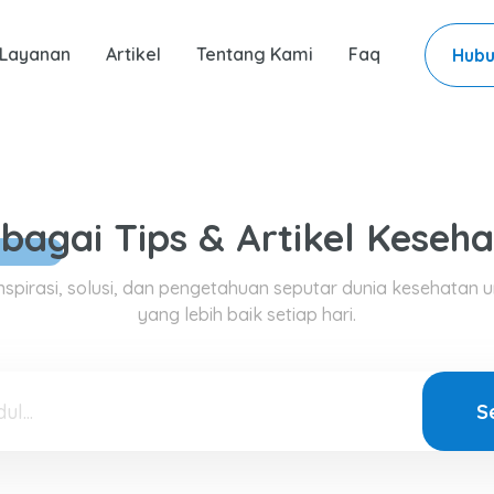
Layanan
Artikel
Tentang Kami
Faq
Hubu
rbagai
Tips & Artikel
Keseha
nspirasi, solusi, dan pengetahuan seputar dunia kesehatan u
yang lebih baik setiap hari.
S