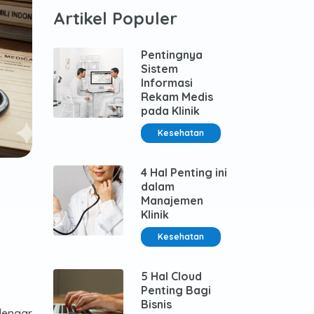
Artikel Populer
Pentingnya
Sistem
Informasi
Rekam Medis
pada Klinik
Kesehatan
4 Hal Penting ini
dalam
Manajemen
Klinik
Kesehatan
5 Hal Cloud
Penting Bagi
Bisnis
dengar