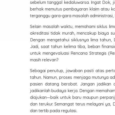
sebelum tanggal kedaluwarsa. Ingat Dok, jik
berhak memutus pembayaran klaim atau kapita
terganggu gara-gara masalah administrasi,
Selain masalah waktu, memahami siklus lim
akreditasi tidak murah, mencakup biaya su
Dengan mengetahui siklusnya lima tahun,
Jadi, saat tahun kelima tiba, beban finansi
untuk mengevaluasi Rencana Strategis (Rens
masih relevan?
Sebagai penutup, jawaban pasti atas per
tahun. Namun, proses menjaga mutunya adala
pasien datang berobat. Jangan jadikan 
jadikanlah budaya kerja. Dengan memahami
diajukan—baik untuk baru maupun perpanj
dan terukur. Semangat terus melayani ya, D
dan tertib pada regulasi.