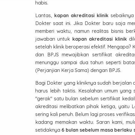
habis.
Lantas,
kapan akreditasi klinik
sebaiknya 
Dokter saat ini. Jika Dokter baru saja me
memberi waktu, namun realitas bisnis ber
jawaban untuk
kapan akreditasi klinik
dil
setelah klinik beroperasi efektif. Mengapa?
dan BPJS mewajibkan sertifikat akredit
menunggu sampai dua tahun seperti batas
(Perjanjian Kerja Sama) dengan BPJS.
Bagi Dokter yang kliniknya sudah berjalan
harus lebih taktis. Kesalahan umum yang 
"gerak" satu bulan sebelum sertifikat kedal
akreditasi melibatkan pihak ketiga, yaitu
sering kali penuh. Belum lagi proses verif
kadang memakan waktu. Saran kami, mula
setidaknya
6 bulan sebelum masa berlaku s