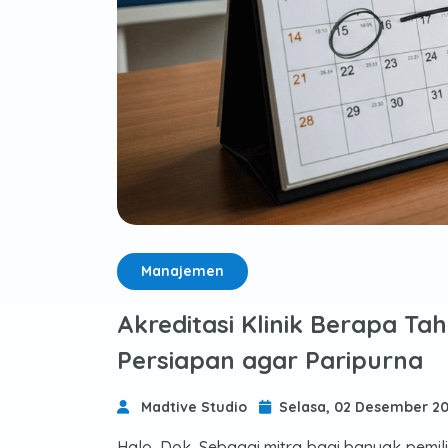
Manajemen
Akreditasi Klinik Berapa T
Persiapan agar Paripurna
Madtive Studio
Selasa, 02 Desember 2
Halo, Dok. Sebagai mitra bagi banyak pemil