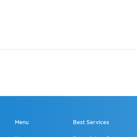
Menu
Best Services