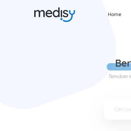
Home
Be
Temukan i